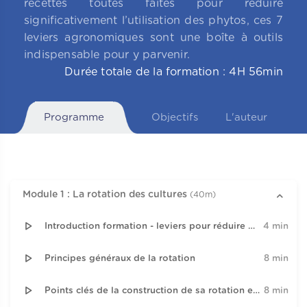
recettes toutes faites pour réduire
significativement l’utilisation des phytos, ces 7
leviers agronomiques sont une boîte à outils
indispensable pour y parvenir.
Durée totale de la formation : 4H 56min
Programme
Objectifs
L'auteur
Module 1 : La rotation des cultures
(40m)
Introduction formation - leviers pour réduire ou supprimer les intrants sur cultures
4 min
Principes généraux de la rotation
8 min
Points clés de la construction de sa rotation en système céréalier
8 min